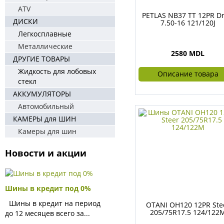
ATV
PETLAS NB37 TT 12PR Dr
ДИСКИ
7.50-16 121/120J
Легкосплавные
Металлические
2580 MDL
ДРУГИЕ ТОВАРЫ
Жидкость для лобовых
Описание товара
стекл
АККУМУЛЯТОРЫ
Автомобильный
КАМЕРЫ для ШИН
Камеры для шин
Новости и акции
Шины в кредит под 0%
Шины в кредит на период
OTANI OH120 12PR Ste
205/75R17.5 124/122
до 12 месяцев всего за...