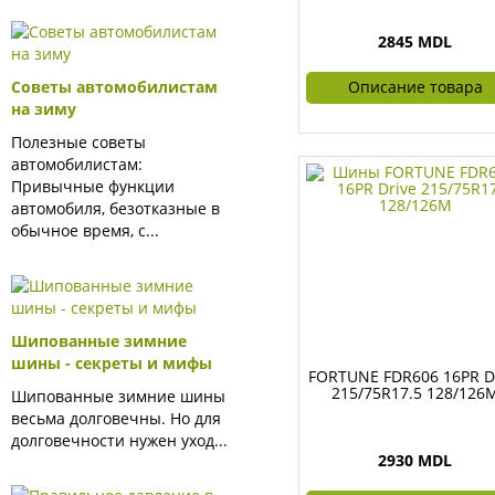
2845 MDL
Описание товара
Советы автомобилистам
на зиму
Полезные советы
автомобилистам:
Привычные функции
автомобиля, безотказные в
обычное время, с...
Шипованные зимние
шины - секреты и мифы
FORTUNE FDR606 16PR D
215/75R17.5 128/126
Шипованные зимние шины
весьма долговечны. Но для
долговечности нужен уход...
2930 MDL