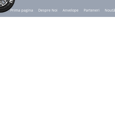
Prima pagina
Despre Noi
Anvelope
Parteneri
Noută