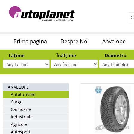
Prima pagina
Despre Noi
Anvelope
Lățime
Înălțime
Diametru
ANVELOPE
Autoturisme
Cargo
Camioane
Industriale
Agricole
Autosport