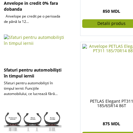
Anvelope in credit 0% fara
dobanda
850 MDL
Anvelope pe credit pe o perioada
de până la 12...
Detalii produs
Sfaturi pentru automobiliști
în timpul iernii
Sfaturi pentru automobiliști în
timpul iernii: Funcțiile
automobilului, ce lucrează fără...
PETLAS Elegant PT31
185/65R14 86T
875 MDL