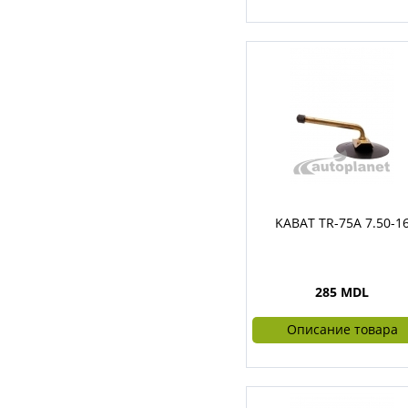
KABAT TR-75A 7.50-1
285 MDL
Описание товара