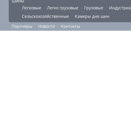
Шины
Легковые
Легко грузовые
Грузовые
Индустри
Сельскохозяйственные
Камеры дня шин
Партнёры
Новости
Контакты