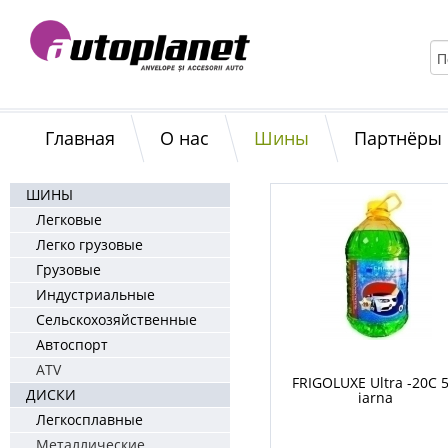
Главная
О нас
Шины
Партнёры
ШИНЫ
Легковые
Легко грузовые
Грузовые
Индустриальные
Сельскохозяйственные
Автоспорт
ATV
FRIGOLUXE Ultra -20C 5
ДИСКИ
iarna
Легкосплавные
Металлические