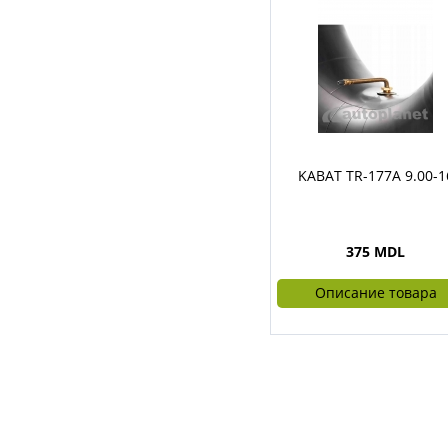
KABAT TR-177A 9.00-1
375 MDL
Описание товара