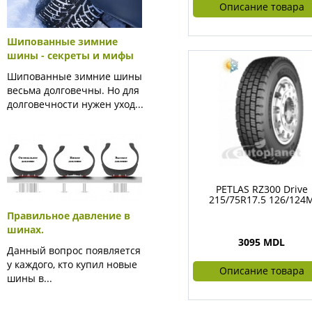
Описание товара
Шипованные зимние
шины - секреты и мифы
Шипованные зимние шины
весьма долговечны. Но для
долговечности нужен уход...
PETLAS RZ300 Drive
215/75R17.5 126/124
Правильное давление в
шинах.
3095 MDL
Данный вопрос появляется
у каждого, кто купил новые
Описание товара
шины в...