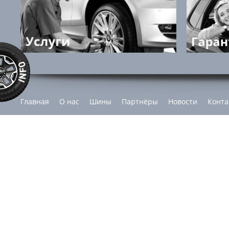
Главная
О нас
Шины
Партнёры
Новости
Конта