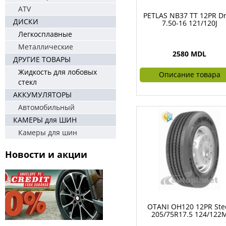
ATV
PETLAS NB37 TT 12PR Dr
ДИСКИ
7.50-16 121/120J
Легкосплавные
Металлические
2580 MDL
ДРУГИЕ ТОВАРЫ
Жидкость для лобовых
Описание товара
стекл
АККУМУЛЯТОРЫ
Автомобильный
КАМЕРЫ для ШИН
Камеры для шин
Новости и акции
OTANI OH120 12PR Ste
205/75R17.5 124/122