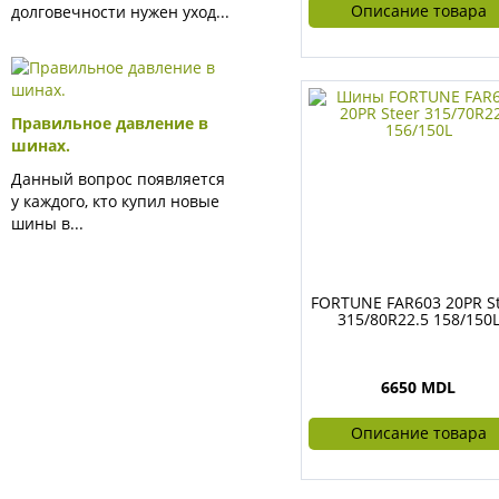
Описание товара
долговечности нужен уход...
Правильное давление в
шинах.
Данный вопрос появляется
у каждого, кто купил новые
шины в...
FORTUNE FAR603 20PR S
315/80R22.5 158/150
6650 MDL
Описание товара