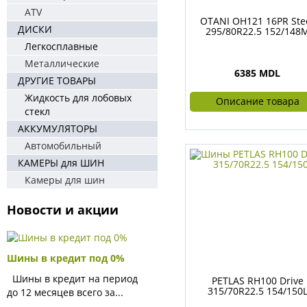
ATV
OTANI OH121 16PR Ste
ДИСКИ
295/80R22.5 152/148
Легкосплавные
Металлические
6385 MDL
ДРУГИЕ ТОВАРЫ
Жидкость для лобовых
Описание товара
стекл
АККУМУЛЯТОРЫ
Автомобильный
КАМЕРЫ для ШИН
Камеры для шин
Новости и акции
Шины в кредит под 0%
Шины в кредит на период
PETLAS RH100 Drive
315/70R22.5 154/150
до 12 месяцев всего за...