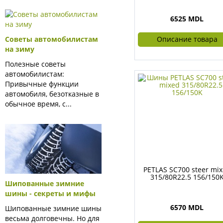
6525 MDL
Описание товара
Советы автомобилистам
на зиму
Полезные советы
автомобилистам:
Привычные функции
автомобиля, безотказные в
обычное время, с...
PETLAS SC700 steer mi
315/80R22.5 156/150
Шипованные зимние
шины - секреты и мифы
6570 MDL
Шипованные зимние шины
весьма долговечны. Но для