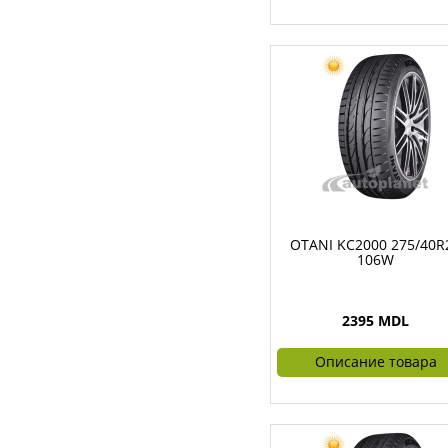
OTANI KC2000 275/40R
106W
2395 MDL
Описание товара