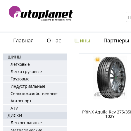
Главная
О нас
Шины
Партнёры
ШИНЫ
Легковые
Легко грузовые
Грузовые
Индустриальные
Сельскохозяйственные
Автоспорт
ATV
PRINX Aquila Rev 275/3
ДИСКИ
102Y
Легкосплавные
Металлические