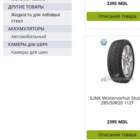
2395 MDL
ДРУГИЕ ТОВАРЫ
Жидкость для лобовых
Описание товара
стекл
АККУМУЛЯТОРЫ
Автомобильный
КАМЕРЫ для ШИН
Камеры для шин
ILINK Wintervorhut Stu
285/50R20 112T
2395 MDL
Описание товара