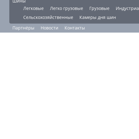
Шины
Легковые
Легко грузовые
Грузовые
Индустри
Сельскохозяйственные
Камеры дня шин
Партнёры
Новости
Контакты