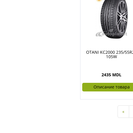
OTANI KC2000 235/55R
105W
2435 MDL
Описание товара
«