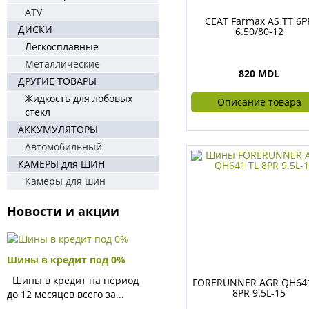
ATV
CEAT Farmax AS TT 6P
ДИСКИ
6.50/80-12
Легкосплавные
Металлические
820 MDL
ДРУГИЕ ТОВАРЫ
Жидкость для лобовых
Описание товара
стекл
АККУМУЛЯТОРЫ
Автомобильный
КАМЕРЫ для ШИН
Камеры для шин
Новости и акции
Шины в кредит под 0%
Шины в кредит на период
FORERUNNER AGR QH641
8PR 9.5L-15
до 12 месяцев всего за...