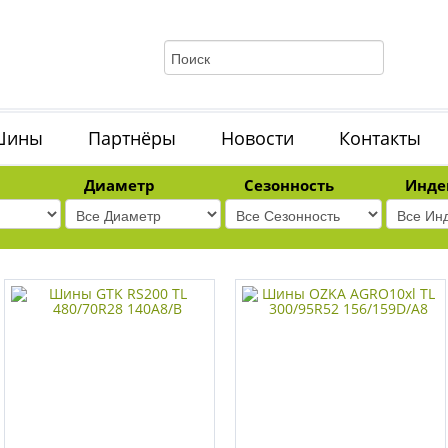
Шины
Партнёры
Новости
Контакты
Диаметр
Сезонность
Инде