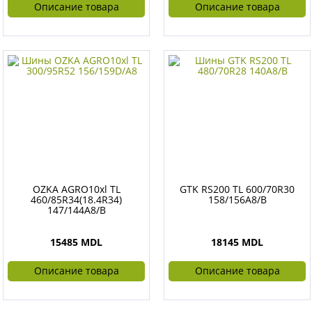
Описание товара
Описание товара
OZKA AGRO10xl TL
GTK RS200 TL 600/70R30
460/85R34(18.4R34)
158/156A8/B
147/144A8/B
15485 MDL
18145 MDL
Описание товара
Описание товара