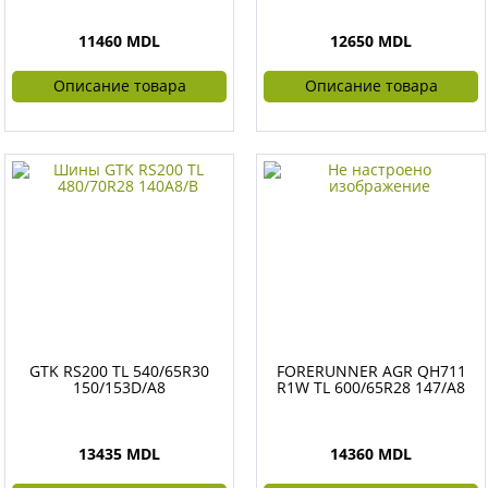
11460 MDL
12650 MDL
Описание товара
Описание товара
GTK RS200 TL 540/65R30
FORERUNNER AGR QH711
150/153D/A8
R1W TL 600/65R28 147/A8
13435 MDL
14360 MDL