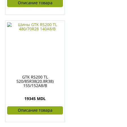
Описание товара
GTK RS200 TL
520/85R38(20.8R38)
155/152A8/B
19345 MDL
Описание товара