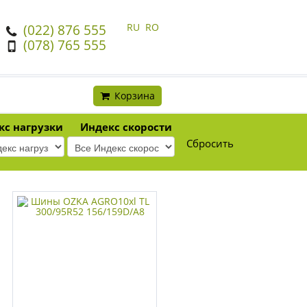
RU
RO
(022) 876 555
(078) 765 555
Корзина
кс нагрузки
Индекс скорости
Сбросить