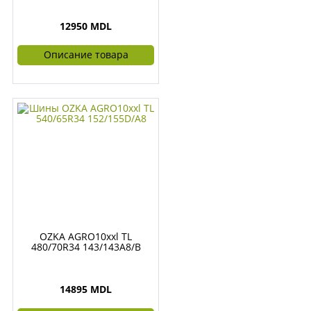
12950 MDL
Описание товара
OZKA AGRO10xxl TL
480/70R34 143/143A8/B
14895 MDL