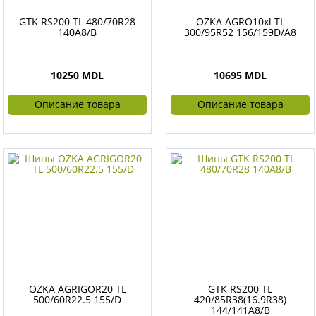
GTK RS200 TL 480/70R28
OZKA AGRO10xl TL
140A8/B
300/95R52 156/159D/A8
10250 MDL
10695 MDL
Описание товара
Описание товара
OZKA AGRIGOR20 TL
GTK RS200 TL
500/60R22.5 155/D
420/85R38(16.9R38)
144/141A8/B