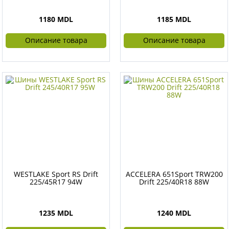
1180 MDL
1185 MDL
Описание товара
Описание товара
WESTLAKE Sport RS Drift
ACCELERA 651Sport TRW200
225/45R17 94W
Drift 225/40R18 88W
1235 MDL
1240 MDL