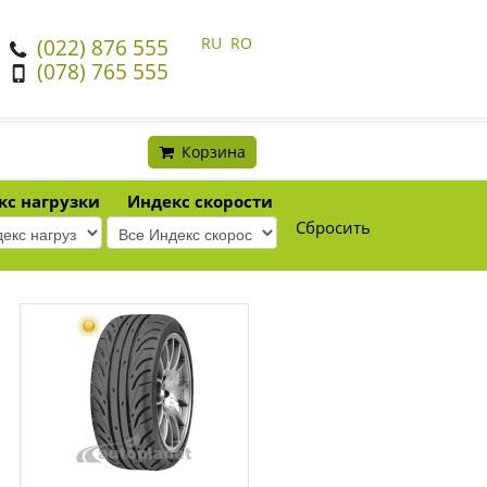
RU
RO
(022) 876 555
(078) 765 555
Корзина
кс нагрузки
Индекс скорости
Сбросить