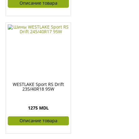
Описание товара
WESTLAKE Sport RS Drift
235/40R18 95W
1275 MDL
Описание товара