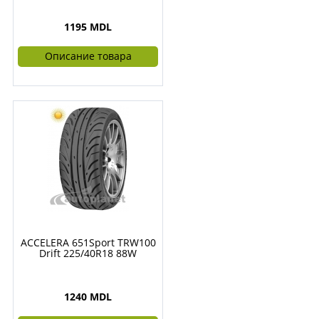
1195 MDL
Описание товара
ACCELERA 651Sport TRW100
Drift 225/40R18 88W
1240 MDL