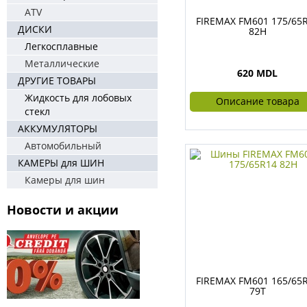
ATV
FIREMAX FM601 175/65
ДИСКИ
82H
Легкосплавные
Металлические
620 MDL
ДРУГИЕ ТОВАРЫ
Жидкость для лобовых
Описание товара
стекл
АККУМУЛЯТОРЫ
Автомобильный
КАМЕРЫ для ШИН
Камеры для шин
Новости и акции
FIREMAX FM601 165/65
79T