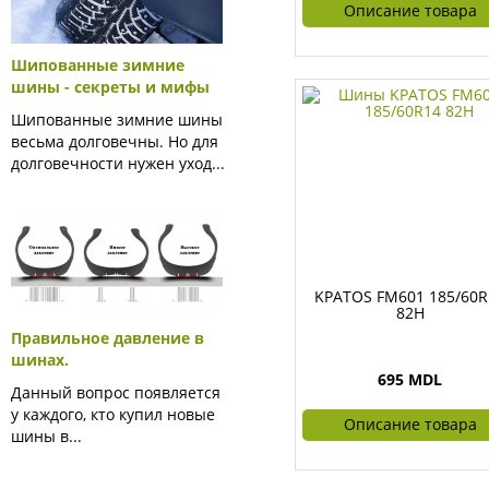
Описание товара
Шипованные зимние
шины - секреты и мифы
Шипованные зимние шины
весьма долговечны. Но для
долговечности нужен уход...
KPATOS FM601 185/60R
82H
Правильное давление в
шинах.
695 MDL
Данный вопрос появляется
у каждого, кто купил новые
Описание товара
шины в...