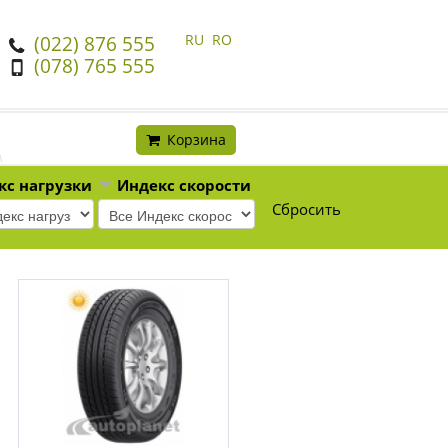
RU
RO
(022) 876 555
(078) 765 555
Корзина
кс нагрузки
Индекс скорости
Сбросить