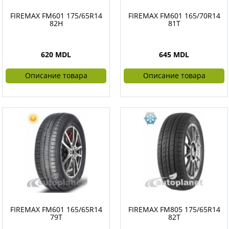
FIREMAX FM601 175/65R14
FIREMAX FM601 165/70R14
82H
81T
620 MDL
645 MDL
Описание товара
Описание товара
FIREMAX FM601 165/65R14
FIREMAX FM805 175/65R14
79T
82T