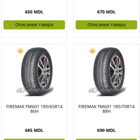
650 MDL
670 MDL
Описание товара
Описание товара
FIREMAX FM601 185/65R14
FIREMAX FM601 185/70R14
86H
88H
685 MDL
690 MDL