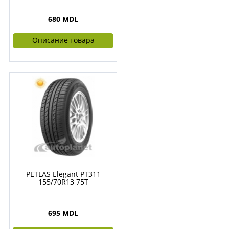
680 MDL
Описание товара
PETLAS Elegant PT311
155/70R13 75T
695 MDL