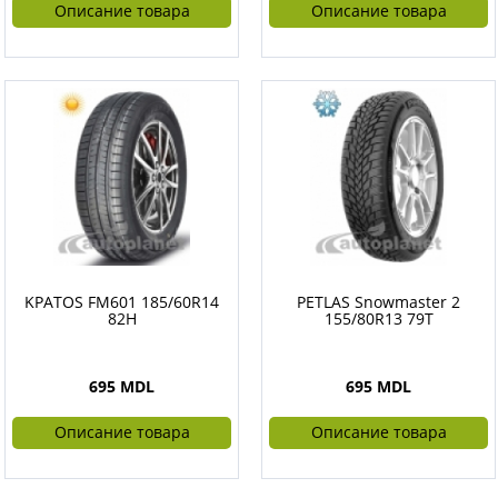
Описание товара
Описание товара
KPATOS FM601 185/60R14
PETLAS Snowmaster 2
82H
155/80R13 79T
695 MDL
695 MDL
Описание товара
Описание товара