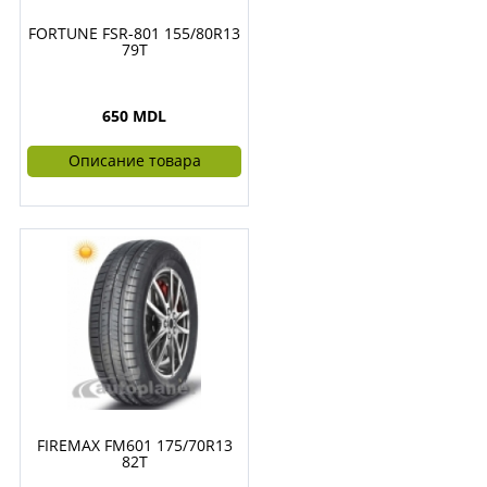
FORTUNE FSR-801 155/80R13
79T
650 MDL
Описание товара
FIREMAX FM601 175/70R13
82T