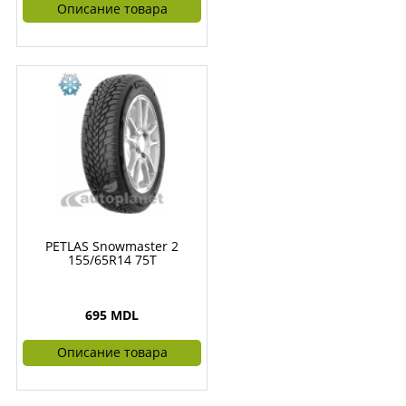
Описание товара
PETLAS Snowmaster 2
155/65R14 75T
695 MDL
Описание товара