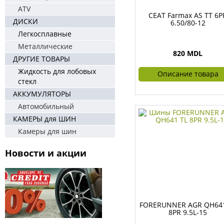
ATV
CEAT Farmax AS TT 6P
ДИСКИ
6.50/80-12
Легкосплавные
Металлические
820 MDL
ДРУГИЕ ТОВАРЫ
Жидкость для лобовых
Описание товара
стекл
АККУМУЛЯТОРЫ
Автомобильный
КАМЕРЫ для ШИН
Камеры для шин
Новости и акции
FORERUNNER AGR QH641
8PR 9.5L-15