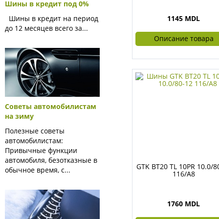
Шины в кредит под 0%
Шины в кредит на период
1145 MDL
до 12 месяцев всего за...
Описание товара
Советы автомобилистам
на зиму
Полезные советы
автомобилистам:
Привычные функции
автомобиля, безотказные в
GTK BT20 TL 10PR 10.0/8
обычное время, с...
116/A8
1760 MDL