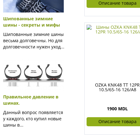
Описание товара
Шипованные зимние
шины - секреты и мифы
Шипованные зимние шины
весьма долговечны. Но для
долговечности нужен уход...
OZKA KNK48 TT 12PR
10.5/65-16 126/A8
Правильное давление в
шинах.
1900 MDL
Данный вопрос появляется
у каждого, кто купил новые
Описание товара
шины в...