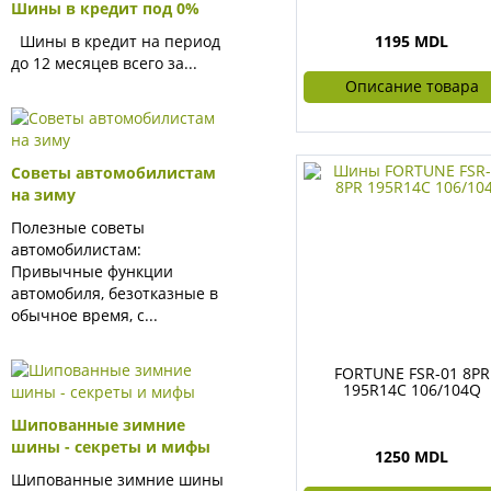
Шины в кредит под 0%
Шины в кредит на период
1195 MDL
до 12 месяцев всего за...
Описание товара
Советы автомобилистам
на зиму
Полезные советы
автомобилистам:
Привычные функции
автомобиля, безотказные в
обычное время, с...
FORTUNE FSR-01 8PR
195R14C 106/104Q
Шипованные зимние
шины - секреты и мифы
1250 MDL
Шипованные зимние шины