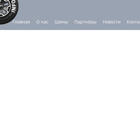
Главная
О нас
Шины
Партнёры
Новости
Конта