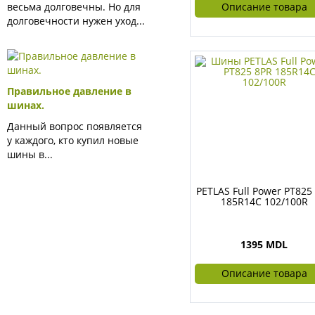
весьма долговечны. Но для
Описание товара
долговечности нужен уход...
Правильное давление в
шинах.
Данный вопрос появляется
у каждого, кто купил новые
шины в...
PETLAS Full Power PT825
185R14C 102/100R
1395 MDL
Описание товара