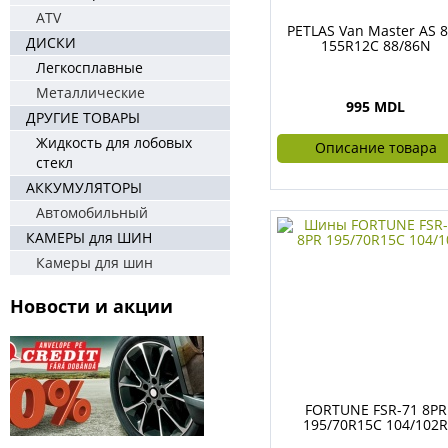
ATV
PETLAS Van Master AS 
ДИСКИ
155R12C 88/86N
Легкосплавные
Металлические
995 MDL
ДРУГИЕ ТОВАРЫ
Жидкость для лобовых
Описание товара
стекл
АККУМУЛЯТОРЫ
Автомобильный
КАМЕРЫ для ШИН
Камеры для шин
Новости и акции
FORTUNE FSR-71 8PR
195/70R15C 104/102R