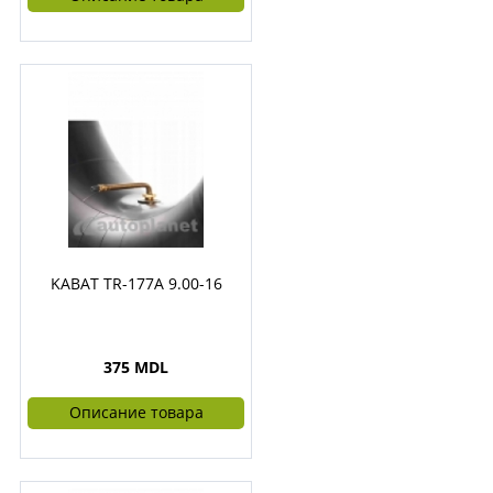
KABAT TR-177A 9.00-16
375 MDL
Описание товара