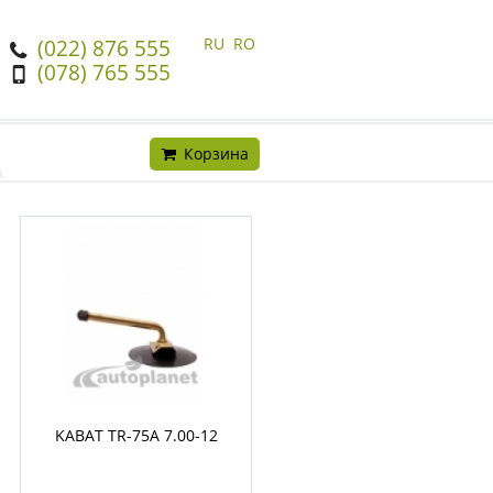
RU
RO
(022) 876 555
(078) 765 555
Корзина
KABAT TR-75A 7.00-12