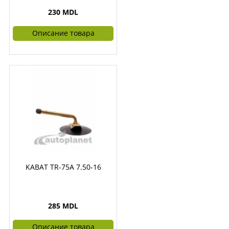
230 MDL
Описание товара
KABAT TR-75A 7.50-16
285 MDL
Описание товара