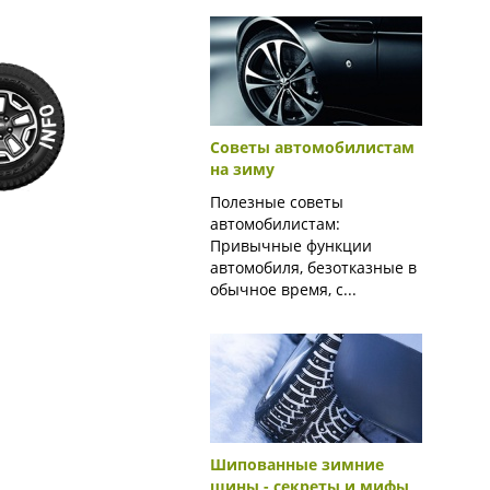
Советы автомобилистам
на зиму
Полезные советы
автомобилистам:
Привычные функции
автомобиля, безотказные в
обычное время, с...
Шипованные зимние
шины - секреты и мифы