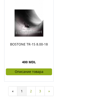
BOSTONE TR-15 8.00-18
400 MDL
Описание товара
«
1
2
3
»