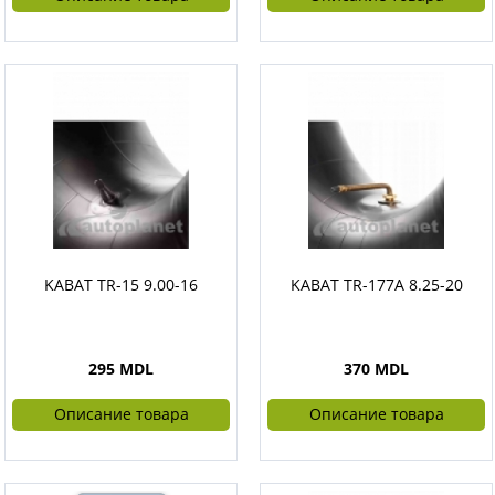
KABAT TR-15 9.00-16
KABAT TR-177A 8.25-20
295 MDL
370 MDL
Описание товара
Описание товара